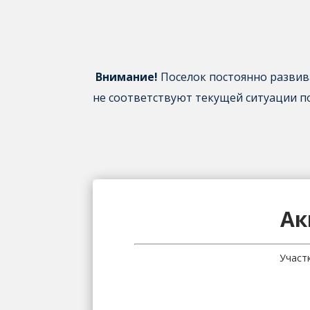
Внимание!
Поселок постоянно развив
не соответствуют текущей ситуации по
Ак
Участ