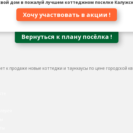
свой дом в пожалуй лучшем коттеджном поселке Калужск
Хочу участвовать в акции !
Вернуться к плану посёлка !
ает к продаже новые коттеджи и таунхаусы по цене городской к
кте
лерея
сы
ты