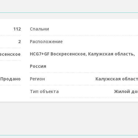
112
Спальни
2
Расположение
HCG7+GF Воскресенское, Калужская область,
есенское
Россия
Продано
Регион
Калужская облас
Тип объекта
Жилой д