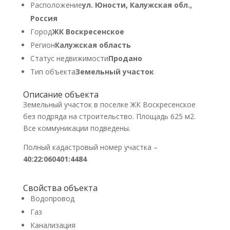
Расположение
ул. Юности, Калужская обл.,
Россия
Город
ЖК Воскресенское
Регион
Калужская область
Статус недвижимости
Продано
Тип объекта
Земельный участок
Описание объекта
Земельный участок в поселке ЖК Воскресенское
без подряда на строительство. Площадь 625 м2.
Все коммуникации подведены.
Полный кадастровый номер участка –
40:22:060401:4484
Свойства объекта
Водопровод
Газ
Канализация