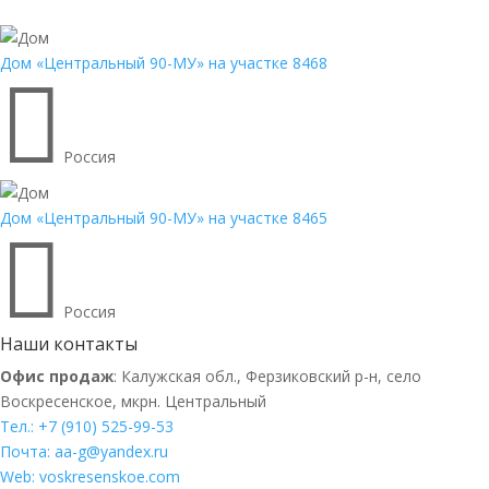
Дом «Центральный 90-МУ» на участке 8468

Россия
Дом «Центральный 90-МУ» на участке 8465

Россия
Наши контакты
Офис продаж
: Калужская обл., Ферзиковский р-н, село
Воскресенское, мкрн. Центральный
Тел.: +7 (910) 525-99-53
Почта: aa-g@yandex.ru
Web: voskresenskoe.com