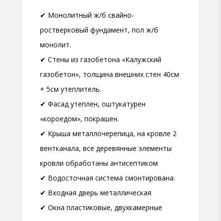
✔ Монолитный ж/б свайно-
ростверковый фундамент, пол ж/б
монолит.
✔ Стены из газобетона «Калужский
газобетон», толщина внешних стен 40см
+ 5см утеплитель.
✔ Фасад утеплен, оштукатурен
«короедом», покрашен.
✔ Крыша металлочерепица, на кровле 2
вентканала, все деревянные элементы
кровли обработаны антисептиком
✔ Водосточная система смонтирована.
✔ Входная дверь металлическая
✔ Окна пластиковые, двухкамерные