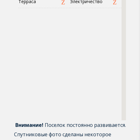
Терраса
Электричество
Внимание!
Поселок постоянно развивается.
Спутниковые фото сделаны некоторое