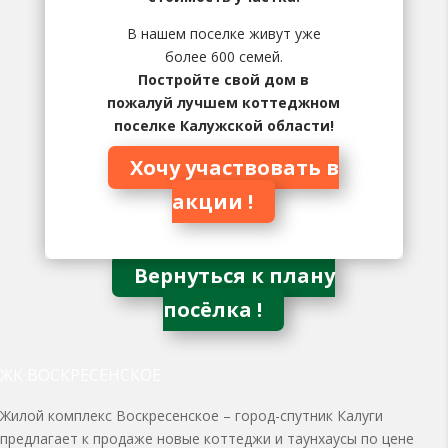
В нашем поселке живут уже
более 600 семей.
Постройте свой дом в
пожалуй лучшем коттеджном
поселке Калужской области!
Хочу участвовать в
акции !
Вернуться к плану
посёлка !
ЖК ВОСКРЕСЕНСКОЕ
Жилой комплекс Воскресенское – город-спутник Калуги
предлагает к продаже новые коттеджи и таунхаусы по цене