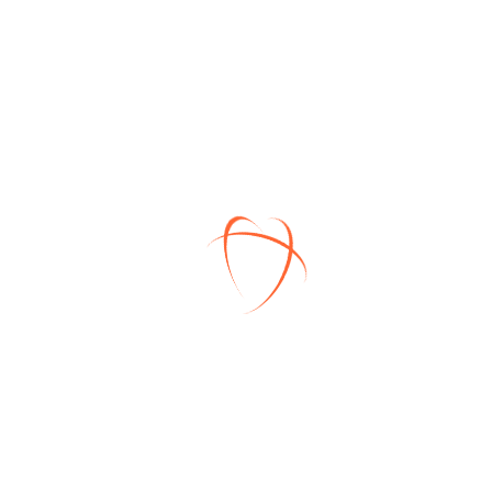
Возможно оформление ипотеки!
Общая площадь участка – 693 кв.м.
СВОЙСТВА ОБЪЕКТА