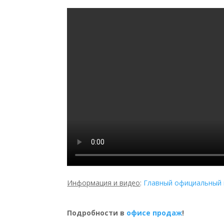
Информация и видео
:
Главный официальный 
Подробности в
офисе продаж
!