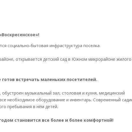
«Воскресенское»!
тся социально-бытовая инфраструктура поселка.
районе, открывается детский сад в Южном микрорайоне жилого
 готов встречать маленьких посетителей.
 обустроен музыкальный зал, столовая и кухня, медицинский
о все необходимое оборудование и инвентарь. Современный сади
ого пребывания в нём детей.
годом становится все более и более комфортной!