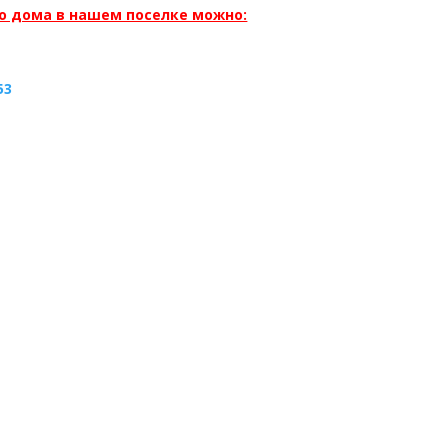
го дома в нашем поселке можно:
53