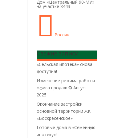
Дом «Центральный 90-МУ»
на участке 8443

Россия
Свежие записи
«Сельская ипотека» снова
доступна!
Изменение режима работы
офиса продаж ✪ Август
2025
Окончание застройки
основной территории ЖК
«Воскресенское»
Готовые дома в «Семейную
ипотеку»!