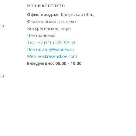
Наши контакты
Офис продаж
: Калужская обл.,
Ферзиковский р-н, село
на
Воскресенское, мкрн.
Центральный
Тел.: +7 (910) 525-99-53
Почта: aa-g@yandex.ru
Web: voskresenskoe.com
Ежедневно: 09.00 - 19.00
на