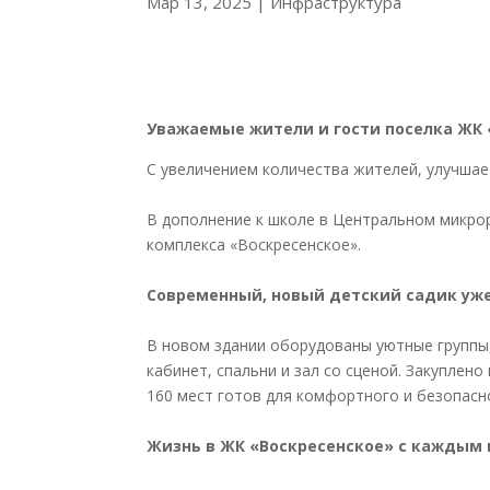
Мар 13, 2025
|
Инфраструктура
Уважаемые жители и гости поселка ЖК 
С увеличением количества жителей, улучшае
В дополнение к школе в Центральном микро
комплекса «Воскресенское».
Современный, новый детский садик уже
В новом здании оборудованы уютные группы,
кабинет, спальни и зал со сценой. Закуплен
160 мест готов для комфортного и безопасн
Жизнь в ЖК «Воскресенское» с каждым 